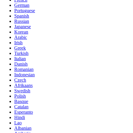
German
Portuguese
Spanish
Russian
Japanese
Korean
Arabic
Irish
Greek
Turkish
Italian
Danish
Romanian
Indonesian
Czech
Afrikaans
Swedish
Polish
Basque
Catalan
Esperanto
Hindi
Lao
Albanian