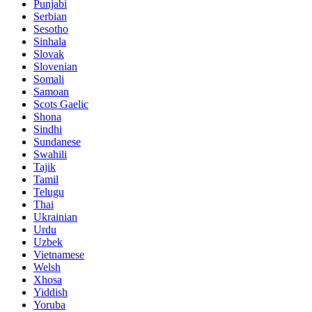
Punjabi
Serbian
Sesotho
Sinhala
Slovak
Slovenian
Somali
Samoan
Scots Gaelic
Shona
Sindhi
Sundanese
Swahili
Tajik
Tamil
Telugu
Thai
Ukrainian
Urdu
Uzbek
Vietnamese
Welsh
Xhosa
Yiddish
Yoruba