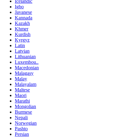
Icelandic
Igbo
Javanese
Kannada
Kazakh
Khmer
Kurdish
Kyrgyz
Latin
Latvian
Lithuanian
Luxembou..
Macedonian
Malagasy
Malay
Malayalam
Maltese
Maori
Marathi
Mongolian
Burmese
Nepali
Norwegian
Pashto
Persian